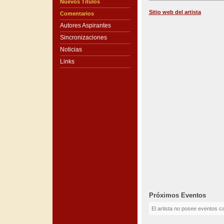
Nuevos Títulos
Sitio web del artista
Comentarios
Autores Aspirantes
Sincronizaciones
Noticias
Links
Próximos Eventos
El artista no posee eventos c