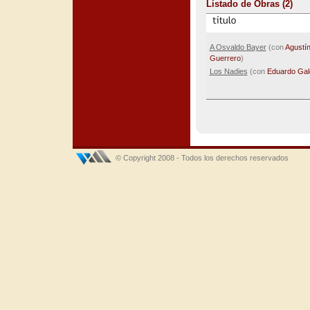
Listado de Obras (2)
A Osvaldo Bayer
(con
Agustí
Guerrero
)
Los Nadies
(con
Eduardo Gal
© Copyright 2008 - Todos los derechos reservados