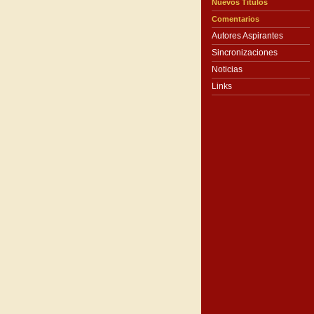
Nuevos Títulos
Comentarios
Autores Aspirantes
Sincronizaciones
Noticias
Links