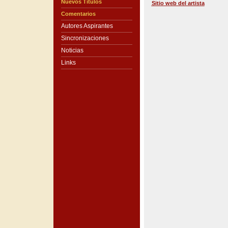
Nuevos Títulos
Sitio web del artista
Comentarios
Autores Aspirantes
Sincronizaciones
Noticias
Links