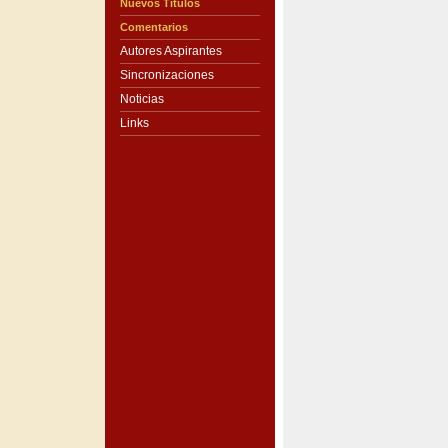
Nuevos Títulos
Comentarios
Autores Aspirantes
Sincronizaciones
Noticias
Links