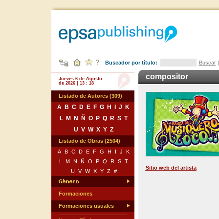
Buscador por título:
Buscar
compositor
Jueves 6 de Agosto
de 2026 | 13 : 18
Listado de Autores (309)
A
B
C
D
E
F
G
H
I
J
K
L
M
N
Ñ
O
P
Q
R
S
T
U
V
W
X
Y
Z
Listado de Obras (2504)
A
B
C
D
E
F
G
H
I
J
K
L
M
N
Ñ
O
P
Q
R
S
T
Sitio web del artista
U
V
W
X
Y
Z
#
Formaciones
Formaciones usuales