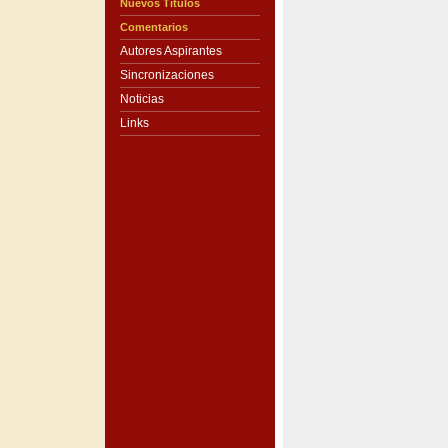
Nuevos Títulos
Comentarios
Autores Aspirantes
Sincronizaciones
Noticias
Links