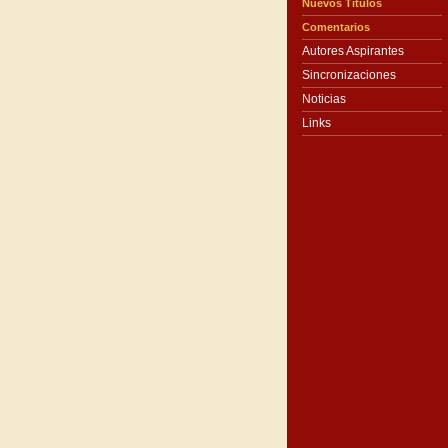
Nuevos Títulos
Comentarios
Autores Aspirantes
Sincronizaciones
Noticias
Links