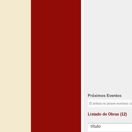
Próximos Eventos
El artista no posee eventos c
Listado de Obras (12)