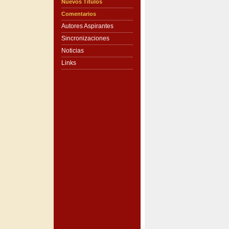
Nuevos Títulos
Comentarios
Autores Aspirantes
Sincronizaciones
Noticias
Links