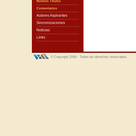
Nuevos Títulos
Comentarios
Autores Aspirantes
Sincronizaciones
Noticias
Links
© Copyright 2008 - Todos los derechos reservados